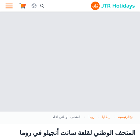
le Search Opener Icon
الرئيسية
إيطاليا
روما
المتحف الوطني لقلعة سانت أنجيلو في روما
المتحف الوطني لقلعة سانت أنجيلو في روما