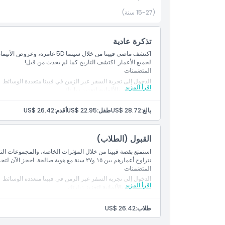
كيفية الاسترداد
(15-27 سنة)
سياسة الإلغاء
تذكرة عادية
اكتشف ماضي فيينا من خلال سينما
لجميع الأعمار. اكتشف التاريخ كما لم يحدث من قبل!
المتضمنات
الدخول إلى تجربة السفر عبر الزمن في فيينا متعددة الوسائط
اقرأ المزيد
مرشد ناطق بالألمانية لتعزيز زيارتك
يتوفر دليل صوتي متعدد اللغات
الوصول إلى سينما 5D لتجربة غامرة
بالغ:
US$ 28.72
طفل:
US$ 22.95
أقدم:
US$ 26.42
عروض آلية ومتعددة الوسائط تعرض تاريخ فيينا
القبول (الطلاب)
استمتع بقصة فيينا من خلال المؤثرات الخاصة، والمجموعات التا
تتراوح أعمارهم بين ١٥ و٢٧ سنة مع هوية صالحة. احجز الآن لتجربة لا تُنسى. اختر تذكرة الكبار لحجز تذكرة الطلاب.
المتضمنات
الدخول إلى تجربة السفر عبر الزمن في فيينا متعددة الوسائط
اقرأ المزيد
دليل ناطق بالألمانية لتعزيز زيارتك
دليل صوتي متعدد اللغات متاح
الوصول إلى سينما غامرة بتقنية 5D
طلاب:
US$ 26.42
عروض أنيماترونية ومتعددة الوسائط
ساري للطلاب الذين تتراوح أعمارهم بين 15 و27 عامًا مع بطاقة طالب سارية (احجز تحت فئة البالغين)