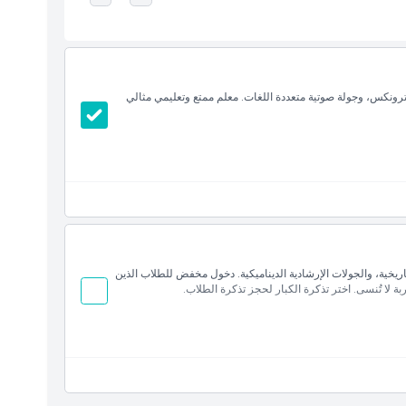
 5D غامرة، وعروض الأنيماترونكس، وجولة صوتية متعددة اللغات. معلم ممتع وتعليمي مثالي
ريخية، والجولات الإرشادية الديناميكية. دخول مخفض للطلاب الذين