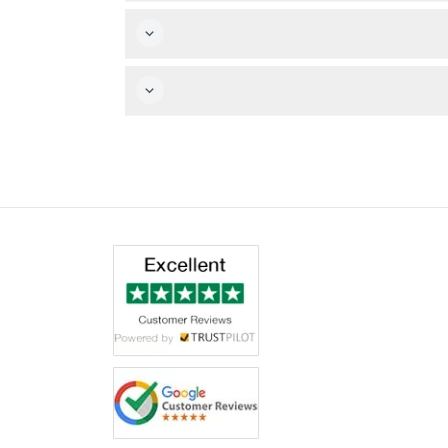
تايم ترافل فيينا مفتوح يوميًا من الساعة 10:00 صباحًا حتى 8:00 مساءً، وتبدأ الجولات كل 20 دقيقة عند الساعة '00، '20، و '40، وآخر دخول في الساعة 7:00 مساءً (قد تخضع للتغيير —