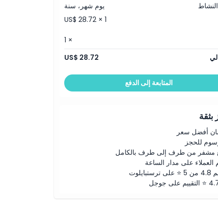
النشاط
يوم شهر، سنة
US$ 28.72 × 1
× 1
لي
US$ 28.72
المتابعة إلى الدفع
بثقة
ن أفضل سعر
رسوم للحجز
 مشفر من طرف إلى طرف بالكامل
 العملاء على مدار الساعة
لى ترستبايلوت
ييم على جوجل