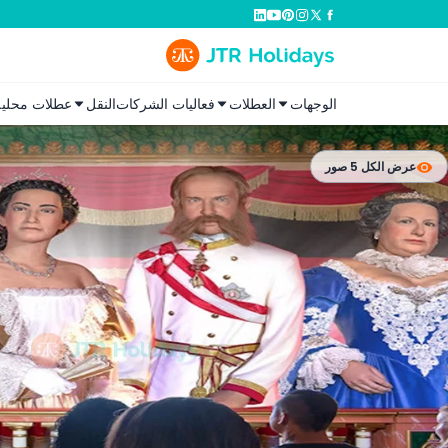
الوجهات
العطلات
فعاليات الشركات
النقل
عطلات محلية
عرض الكل 5 صور