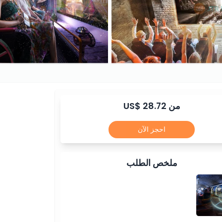
من US$ 28.72
احجز الآن
ملخص الطلب