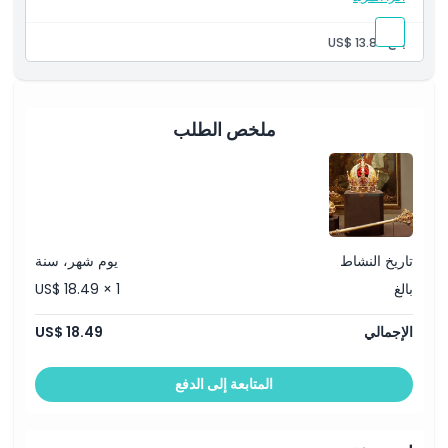
دخول الخزينة الإمبراطورية (للطلاب)
استكشاف الخزينة الإمبراطورية في قصر هوفبورغ.
بالغ:
US$ 13.86
اختر خيار البالغين لحجز هذا الخيار للطلاب الذين تتراوح أعمارهم بين
19–25 عامًا.
يتطلب الدخول إبراز بطاقة طالب سارية.
قم بزيارة قصر هوفبورغ لاستكشاف مجموعة الخزينة.
ملخص الطلب
تاريخ النشاط
يوم شهر، سنة
بالغ
US$ 18.49 × 1
الإجمالي
US$ 18.49
المتابعة إلى الدفع