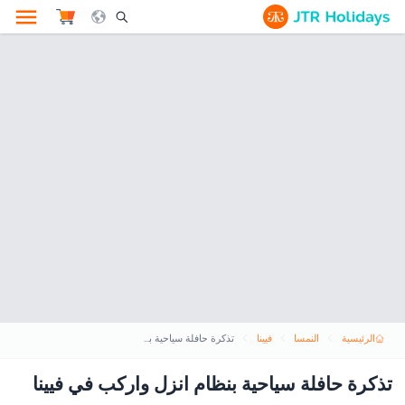
le Search Opener Icon
الرئيسية
النمسا
فيينا
تذكرة حافلة سياحية بنظام انزل واركب في فيينا
تذكرة حافلة سياحية بنظام انزل واركب في فيينا