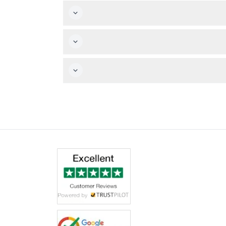
اي والتوقفات السياحية.