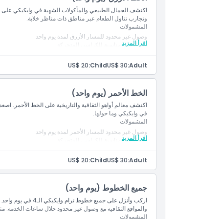
اكتشف الجمال الطبيعي والمأكولات الشهية في وايكيكي على ا
وتجارب تناول الطعام عبر مناطق ذات مناظر خلابة.
المشمولات
وصول غير محدود للمسار الأزرق لمدة يوم واحد
اقرأ المزيد
وسيلة نقل مناسبة للكراسي المتحركة
US$ 20
Child:
US$ 30
Adult:
الخط الأحمر (يوم واحد)
اكتشف معالم أواهو الثقافية والتاريخية على الخط الأحمر. اصعد 
في وايكيكي وما حولها.
المشمولات
وصول غير محدود للمسار الأحمر لمدة يوم واحد
اقرأ المزيد
وسيلة نقل مناسبة للكراسي المتحركة
US$ 20
Child:
US$ 30
Adult:
جميع الخطوط (يوم واحد)
اركب وأنزل على جميع خ
والمواقع الثقافية مع وصول غير محدود خلال ساعات الخدمة. مثا
المشمولات