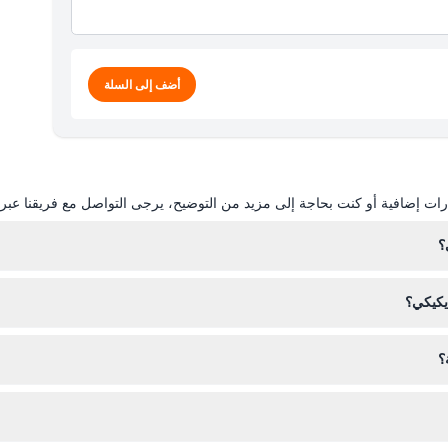
أضف إلى السلة
ات إضافية أو كنت بحاجة إلى مزيد من التوضيح، يرجى التواصل مع فريقنا عبر ال
؟
كي في أي محطة على طول مساراتها الأربعة المميزة، مما يمنحك الحرية لاستك
يكيكي؟
؟