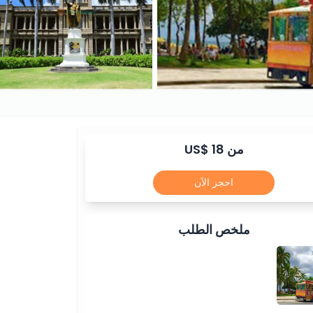
من US$ 18
احجز الآن
ملخص الطلب