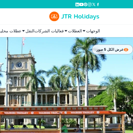
الوجهات
العطلات
فعاليات الشركات
النقل
عطلات محلية
عرض الكل 5 صور