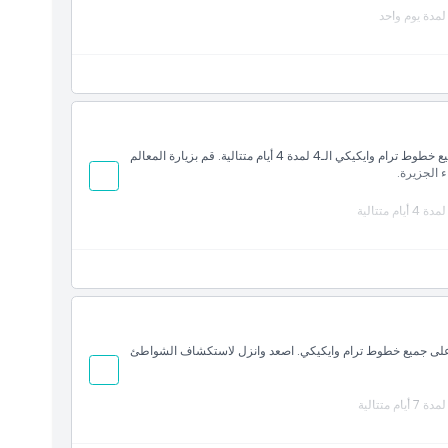
لمدة يوم واحد
اكتشف أواهو على وتيرتك الخاصة مع وصول غير محدود إلى جميع خطوط ترام وايكيكي الـ4 لمدة 4 أيام متتالية. قم بزيارة المعالم
ء الجزيرة.
تتالية
على جميع خطوط ترام وايكيكي. اصعد وانزل لاستكشاف الشواطئ
تتالية