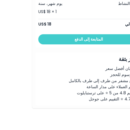
النشاط
يوم شهر، سنة
US$ 18 × 1
لي
US$ 18
المتابعة إلى الدفع
بثقة
ن أفضل سعر
رسوم للحجز
 مشفر من طرف إلى طرف بالكامل
 العملاء على مدار الساعة
لى ترستبايلوت
ييم على جوجل