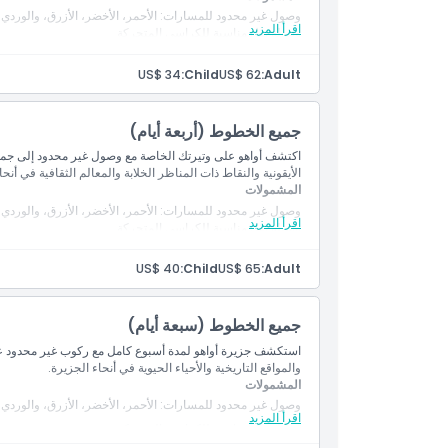
وصول غير محدود للمسارات: الأحمر، الأخضر، الأزرق، والوردي 
اقرأ المزيد
وسيلة نقل مناسبة للكراسي المتحركة
US$ 34
Child:
US$ 62
Adult:
جميع الخطوط (أربعة أيام)
الأيقونية والنقاط ذات المناظر الخلابة والمعالم الثقافية في أنحا
المشمولات
وصول غير محدود للمسارات: الأحمر، الأخضر، الأزرق، والوردي لمدة 4 أيام م
اقرأ المزيد
وسيلة نقل مناسبة للكراسي المتحركة
US$ 40
Child:
US$ 65
Adult:
جميع الخطوط (سبعة أيام)
استكشف جزيرة أواهو لمدة أسبوع كامل مع ركوب غير محدود 
والمواقع التاريخية والأحياء الحيوية في أنحاء الجزيرة.
المشمولات
وصول غير محدود للمسارات: الأحمر، الأخضر، الأزرق، والوردي لمدة 7 أيام م
اقرأ المزيد
وسيلة نقل مناسبة للكراسي المتحركة