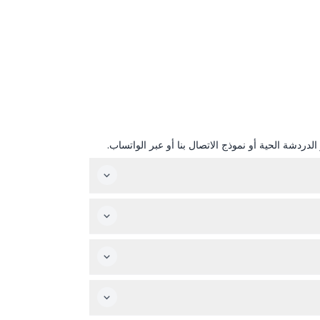
دردشة الحية أو نموذج الاتصال بنا أو عبر الواتساب.
شاف هونولولو بوتيرتك الخاصة مع رحلات غير محدودة
تعمل الحافلة على أربعة مسارات: الخط الأزرق يعمل كل 40 دقيقة من 8:30 صباحًا إلى 1:50 ظهرًا، الخط الأحمر يعمل كل 60 دقيقة من 10:00 صباحًا إلى 3:00 ظهرًا، الخط الأخضر كل