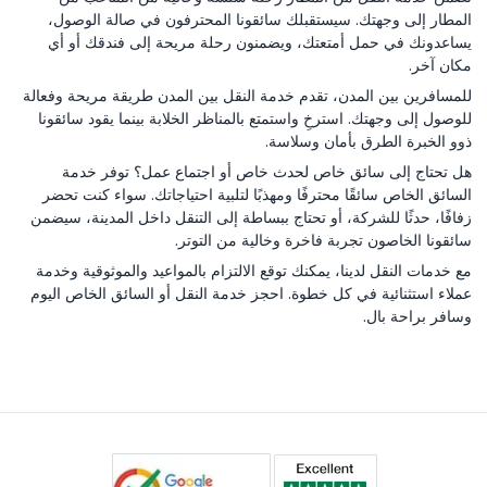
المطار إلى وجهتك. سيستقبلك سائقونا المحترفون في صالة الوصول،
يساعدونك في حمل أمتعتك، ويضمنون رحلة مريحة إلى فندقك أو أي
مكان آخر.
للمسافرين بين المدن، تقدم خدمة النقل بين المدن طريقة مريحة وفعالة
للوصول إلى وجهتك. استرخِ واستمتع بالمناظر الخلابة بينما يقود سائقونا
ذوو الخبرة الطرق بأمان وسلاسة.
هل تحتاج إلى سائق خاص لحدث خاص أو اجتماع عمل؟ توفر خدمة
السائق الخاص سائقًا محترفًا ومهذبًا لتلبية احتياجاتك. سواء كنت تحضر
زفافًا، حدثًا للشركة، أو تحتاج ببساطة إلى التنقل داخل المدينة، سيضمن
سائقونا الخاصون تجربة فاخرة وخالية من التوتر.
مع خدمات النقل لدينا، يمكنك توقع الالتزام بالمواعيد والموثوقية وخدمة
عملاء استثنائية في كل خطوة. احجز خدمة النقل أو السائق الخاص اليوم
وسافر براحة بال.