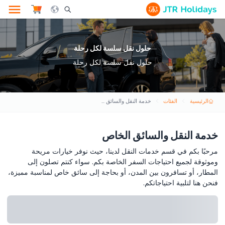
le Search Opener Icon
حلول نقل سلسة لكل رحلة
حلول نقل سلسة لكل رحلة
الرئيسية
الفئات
خدمة النقل والسائق الخاص
خدمة النقل والسائق الخاص
مرحبًا بكم في قسم خدمات النقل لدينا، حيث نوفر خيارات مريحة
وموثوقة لجميع احتياجات السفر الخاصة بكم. سواء كنتم تصلون إلى
المطار، أو تسافرون بين المدن، أو بحاجة إلى سائق خاص لمناسبة مميزة،
فنحن هنا لتلبية احتياجاتكم.