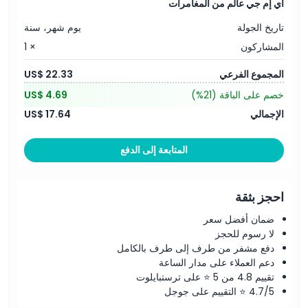
آي إم جي عالم من المغامرات
تاريخ الجولة
يوم شهر، سنة
المشاركون
× 1
المجموع الفرعي
US$ 22.33
خصم على الباقة
(21%)
US$ 4.69
الإجمالي
US$ 17.64
المتابعة إلى الدفع
احجز بثقة
ضمان أفضل سعر
لا رسوم للحجز
دفع مشفر من طرف إلى طرف بالكامل
دعم العملاء على مدار الساعة
تقييم 4.8 من 5 ⭐ على ترستبايلوت
4.7/5 ⭐ التقييم على جوجل