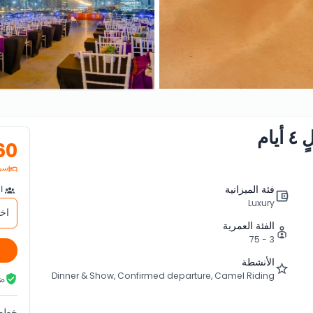
60
سري
فئة الميزانية
ال
Luxury
اخ
الفئة العمرية
3 - 75
الأنشطة
Dinner & Show, Confirmed departure, Camel Riding
ضم
خطط 