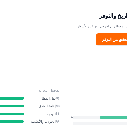
اريخ والتوفر
 المسافرين لعرض التوافر والأسعار.
حقق من التوفر
تفاصيل التجربة
نقل المطار
إقامة الفندق
الوجبات
4
الجولات والأنشطة
1