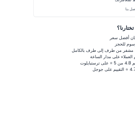
صل بنا
 تختارنا؟
ن أفضل سعر
رسوم للحجز
 مشفر من طرف إلى طرف بالكامل
 العملاء على مدار الساعة
لى ترستبايلوت
ييم على جوجل