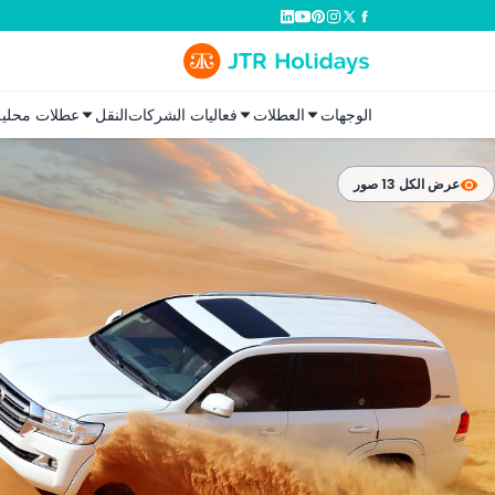
الوجهات
العطلات
فعاليات الشركات
النقل
عطلات محلية
عرض الكل 13 صور