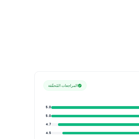
المراجعات المُحقّقة
5.0
5.0
4.7
4.5