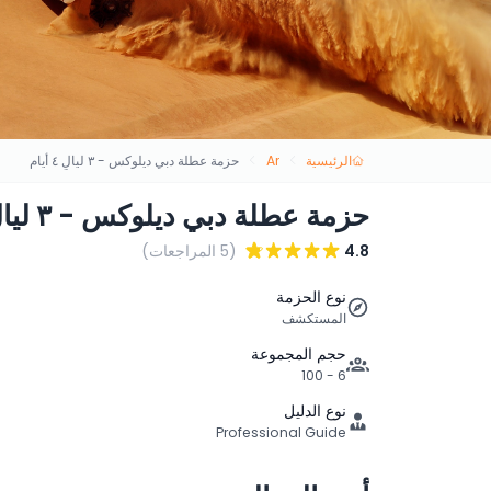
الرئيسية
Ar
حزمة عطلة دبي ديلوكس - ٣ ليالٍ ٤ أيام
حزمة عطلة دبي ديلوكس - ٣ ليالٍ ٤ أيام
4.8
(5 المراجعات)
نوع الحزمة
المستكشف
حجم المجموعة
6 - 100
نوع الدليل
Professional Guide