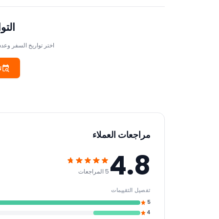
التو
اختر تواريخ السفر وعدد
ت
مراجعات العملاء
4.8
5 المراجعات
تفصيل التقييمات
5
4