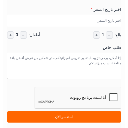
اختر تاريخ السفر
*
بالغ
:
أطفال
:
0
1
طلب خاص
استفسر الآن