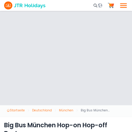
Mobile Search Opene
Startseite
Deutschland
München
Big Bus München Hop-on Hop-off Bustour
Big Bus München Hop-on Hop-off