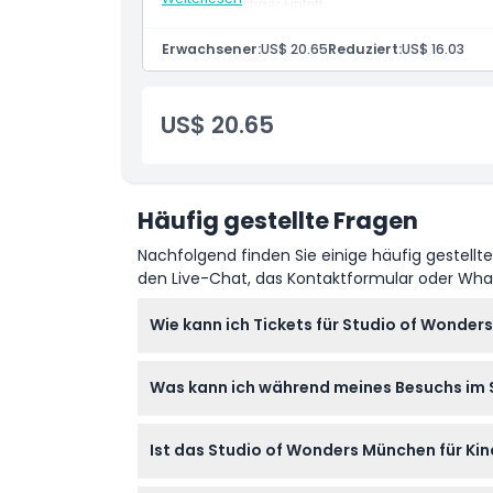
90-minütiger Eintritt
Öffnungszeiten
Erwachsener:
US$ 20.65
Reduziert:
US$ 16.03
Dinge, die Sie wissen sollten
US$ 20.65
Ort
Wie man dorthin gelangt
Häufig gestellte Fragen
Nachfolgend finden Sie einige häufig gestellt
Stornierungsbedingungen
den Live-Chat, das Kontaktformular oder Wh
Wie kann ich Tickets für Studio of Wonde
Sie können Ihre Tickets ganz einfach onlin
Was kann ich während meines Besuchs im
und Ihre bevorzugte Uhrzeit, um Ihren Platz 
Freuen Sie sich auf ein 90-minütiges, spaßi
Ist das Studio of Wonders München für Ki
eine bunte Endless Dancefloor für tolle Fotos
Ja, Besucher jeden Alters sind willkommen, 