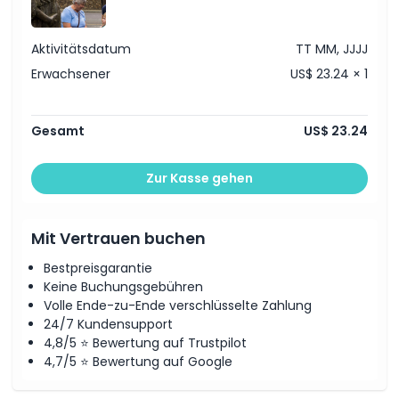
Stornierungsbedingungen
Aktivitätsdatum
TT MM, JJJJ
Erwachsener
US$ 23.24 × 1
Gesamt
US$ 23.24
Zur Kasse gehen
Mit Vertrauen buchen
Bestpreisgarantie
Keine Buchungsgebühren
Volle Ende-zu-Ende verschlüsselte Zahlung
24/7 Kundensupport
4,8/5 ⭐ Bewertung auf Trustpilot
4,7/5 ⭐ Bewertung auf Google