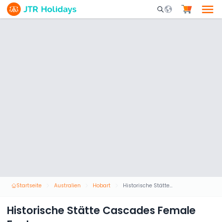
Mobile Search Opene
Startseite
Australien
Hobart
Historische Stätte Cascades Female Factory
Historische Stätte Cascades Female