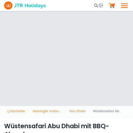
Mobile Search Opene
Startseite
Vereinigte Arabische Emirate
Abu Dhabi
Wüstensafari Abu Dhabi mit BBQ-Abendessen
Wüstensafari Abu Dhabi mit BBQ-