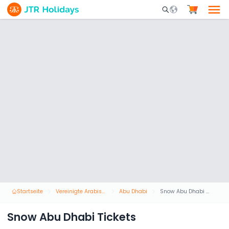
Mobile Search Opene
Startseite
Vereinigte Arabische Emirate
Abu Dhabi
Snow Abu Dhabi Tickets
Snow Abu Dhabi Tickets