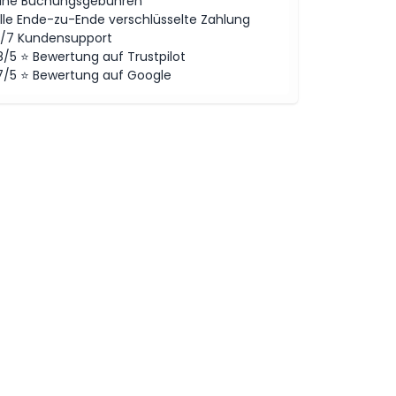
ine Buchungsgebühren
lle Ende-zu-Ende verschlüsselte Zahlung
/7 Kundensupport
8/5 ⭐ Bewertung auf Trustpilot
7/5 ⭐ Bewertung auf Google