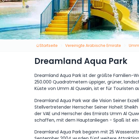
Startseite
Vereinigte Arabische Emirate
Umm 
Dreamland Aqua Park
Dreamland Aqua Park ist der größte Familien-W
250.000 Quadratmetern üppiger, grüner, landsch
Küste von Umm Al Quwain, ist er für Touristen 
Dreamland Aqua Park war die Vision Seiner Exzell
Stellvertretender Herrscher Seiner Hoheit Sheikh
der VAE und Herrscher des Emirats Umm Al Quwa
schaffen, mit dem Hauptanliegen - Spaß ist ein
Dreamland Aqua Park begann mit 25 Wasserattrak
September 2004 wurden fünf weitere Attrakti