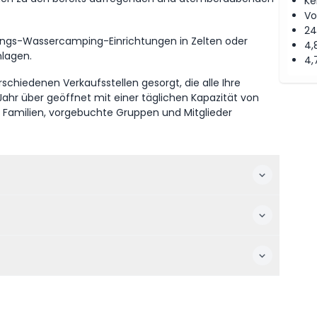
Ke
Vo
24
gs-Wassercamping-Einrichtungen in Zelten oder
4,
nlagen.
4,
rschiedenen Verkaufsstellen gesorgt, die alle Ihre
ahr über geöffnet mit einer täglichen Kapazität von
r Familien, vorgebuchte Gruppen und Mitglieder