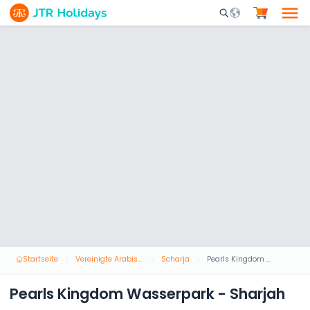
Mobile Search Opene
Startseite
Vereinigte Arabische Emirate
Scharja
Pearls Kingdom Wasserpark - Sharjah
Pearls Kingdom Wasserpark - Sharjah