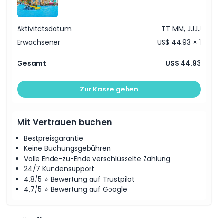
Stornierungsbedingungen
Für Kinder unter 80 cm ist der Zugang frei
Kostenloses WLAN im Park verfügbar.
Aktivitätsdatum
TT MM, JJJJ
Erwachsener
US$ 44.93 × 1
Gesamt
US$ 44.93
Zur Kasse gehen
Mit Vertrauen buchen
Bestpreisgarantie
Keine Buchungsgebühren
Volle Ende-zu-Ende verschlüsselte Zahlung
24/7 Kundensupport
4,8/5 ⭐ Bewertung auf Trustpilot
4,7/5 ⭐ Bewertung auf Google