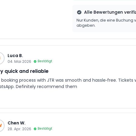
Alle Bewertungen verifiz
Nur Kunden, die eine Buchun
abgeben.
Luca B.
B
04. Mai 2026
Bestätigt
y quick and reliable
 booking process with JTR was smooth and hassle‑free. Tickets 
tsApp. Definitely recommend them
Chen W.
W
28. Apr. 2026
Bestätigt