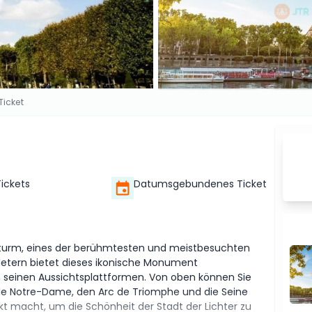
 Ticket
Tickets
Datumsgebundenes Ticket
felturm, eines der berühmtesten und meistbesuchten
Metern bietet dieses ikonische Monument
 seinen Aussichtsplattformen. Von oben können Sie
le Notre-Dame, den Arc de Triomphe und die Seine
t macht, um die Schönheit der Stadt der Lichter zu