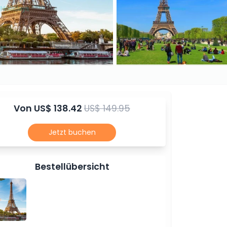
Von
US$ 138.42
US$ 149.95
Jetzt buchen
Bestellübersicht