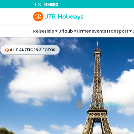
Reiseziele
Urlaub
Firmenevents
Transport
ALLE ANZEIGEN 8 FOTOS