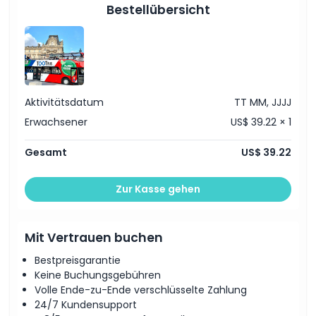
Bestellübersicht
Aktivitätsdatum
TT MM, JJJJ
Erwachsener
US$ 39.22 × 1
Gesamt
US$ 39.22
Zur Kasse gehen
Mit Vertrauen buchen
Bestpreisgarantie
Keine Buchungsgebühren
Volle Ende-zu-Ende verschlüsselte Zahlung
24/7 Kundensupport