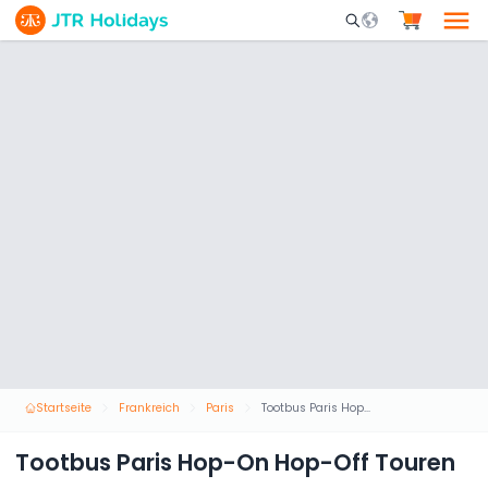
Mobile Search Opene
Startseite
Frankreich
Paris
Tootbus Paris Hop-On Hop-Off Touren
Tootbus Paris Hop-On Hop-Off Touren