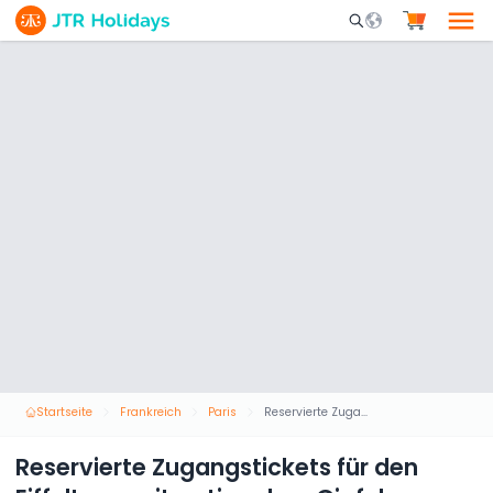
Mobile Search Opene
Startseite
Frankreich
Paris
Reservierte Zugangstickets für den Eiffelturm mit optionalem Gipfelzugang
Reservierte Zugangstickets für den