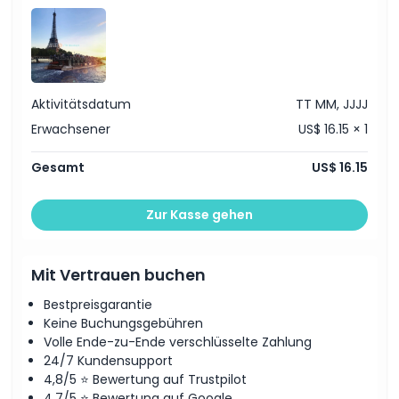
Aktivitätsdatum
TT MM, JJJJ
Erwachsener
US$ 16.15 × 1
Gesamt
US$ 16.15
Zur Kasse gehen
Mit Vertrauen buchen
Bestpreisgarantie
Keine Buchungsgebühren
Volle Ende-zu-Ende verschlüsselte Zahlung
24/7 Kundensupport
4,8/5 ⭐ Bewertung auf Trustpilot
4,7/5 ⭐ Bewertung auf Google