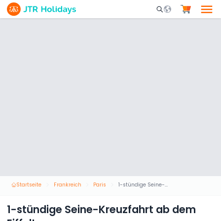
Mobile Search Opene
Startseite
Frankreich
Paris
1-stündige Seine-Kreuzfahrt ab dem Eiffelturm
1-stündige Seine-Kreuzfahrt ab dem