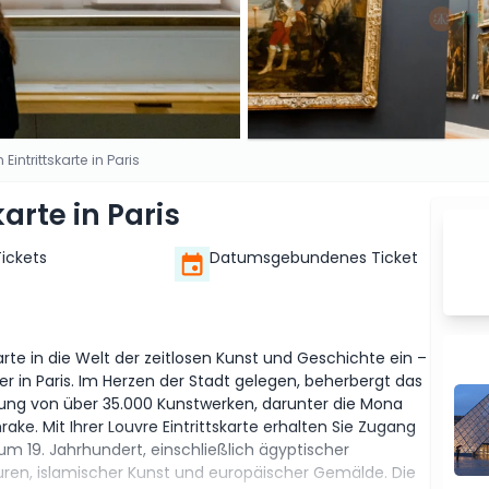
intrittskarte in Paris
arte in Paris
Tickets
Datumsgebundenes Ticket
rte in die Welt der zeitlosen Kunst und Geschichte ein –
er in Paris. Im Herzen der Stadt gelegen, beherbergt das
g von über 35.000 Kunstwerken, darunter die Mona
ake. Mit Ihrer Louvre Eintrittskarte erhalten Sie Zugang
zum 19. Jahrhundert, einschließlich ägyptischer
turen, islamischer Kunst und europäischer Gemälde. Die