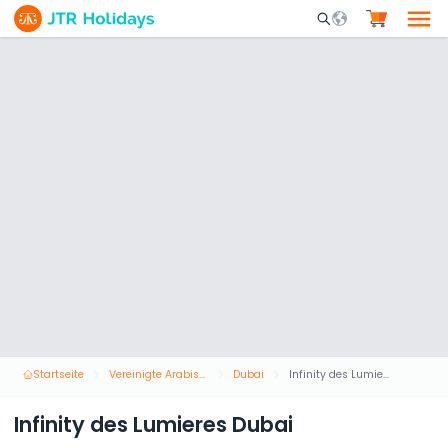
Mobile Search Opene
Startseite
Vereinigte Arabische Emirate
Dubai
Infinity des Lumieres Dubai
Infinity des Lumieres Dubai