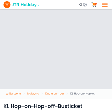
Mobile Search Opene
Startseite
Malaysia
Kuala Lumpur
KL Hop-on-Hop-off-Busticket
KL Hop-on-Hop-off-Busticket