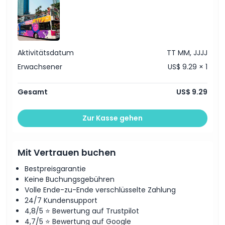
Aktivitätsdatum
TT MM, JJJJ
Erwachsener
US$ 9.29 × 1
Gesamt
US$ 9.29
Zur Kasse gehen
Mit Vertrauen buchen
Bestpreisgarantie
Keine Buchungsgebühren
Volle Ende-zu-Ende verschlüsselte Zahlung
24/7 Kundensupport
4,8/5 ⭐ Bewertung auf Trustpilot
4,7/5 ⭐ Bewertung auf Google