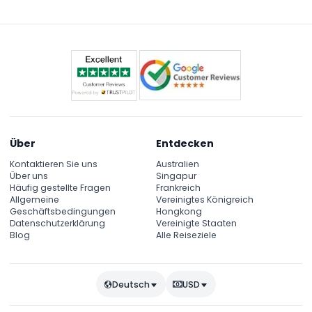
als herausfordernd empfinden.
Über
Entdecken
Kontaktieren Sie uns
Australien
Über uns
Singapur
Häufig gestellte Fragen
Frankreich
Allgemeine
Vereinigtes Königreich
Geschäftsbedingungen
Hongkong
Datenschutzerklärung
Vereinigte Staaten
Blog
Alle Reiseziele
Deutsch
USD