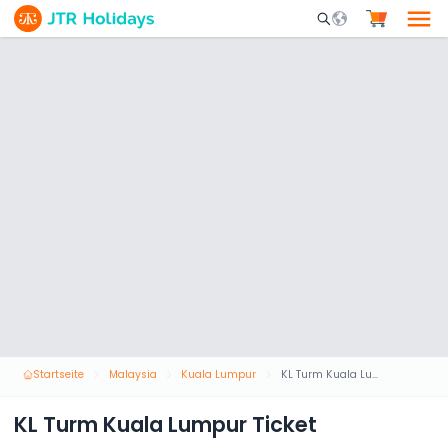
Mobile Search Opene
Startseite
Malaysia
Kuala Lumpur
KL Turm Kuala Lumpur Ticket
KL Turm Kuala Lumpur Ticket