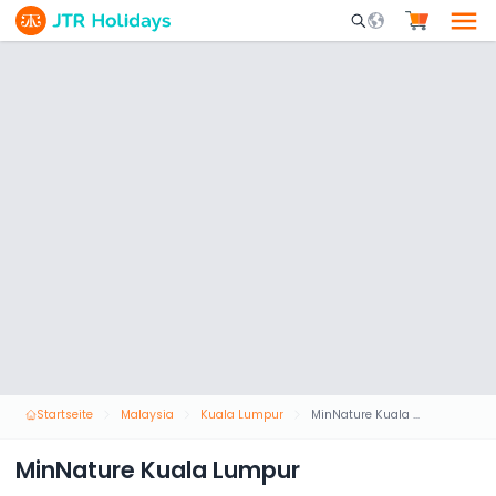
Mobile Search Opene
Startseite
Malaysia
Kuala Lumpur
MinNature Kuala Lumpur
MinNature Kuala Lumpur