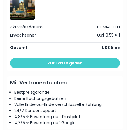
Ausschlüsse
Nicht geeignet für
Aktivitätsdatum
TT MM, JJJJ
Erwachsener
US$ 8.55 × 1
Öffnungszeiten
Gesamt
US$ 8.55
Dinge, die Sie wissen sollten
Zur Kasse gehen
Ort
Mit Vertrauen buchen
Stornierungsbedingungen
Bestpreisgarantie
Keine Buchungsgebühren
Volle Ende-zu-Ende verschlüsselte Zahlung
24/7 Kundensupport
4,8/5 ⭐ Bewertung auf Trustpilot
4,7/5 ⭐ Bewertung auf Google