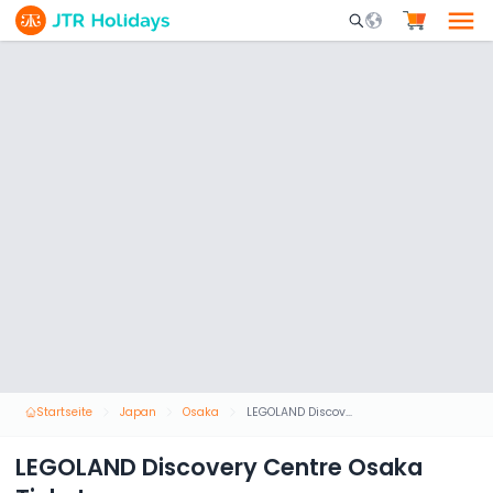
Mobile Search Opene
Startseite
Japan
Osaka
LEGOLAND Discovery Centre Osaka Ticket
LEGOLAND Discovery Centre Osaka