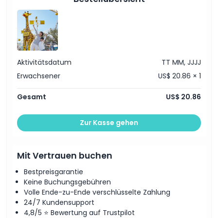
Ausschlüsse
Dinge, die Sie wissen sollten
Ort
Aktivitätsdatum
TT MM, JJJJ
Erwachsener
US$ 20.86 × 1
Geschäftsbedingungen
Gesamt
US$ 20.86
Stornierungsbedingungen
Zur Kasse gehen
Mit Vertrauen buchen
Bestpreisgarantie
Keine Buchungsgebühren
Volle Ende-zu-Ende verschlüsselte Zahlung
24/7 Kundensupport
4,8/5 ⭐ Bewertung auf Trustpilot