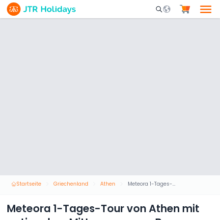
Mobile Search Opene
Startseite
Griechenland
Athen
Meteora 1-Tages-Tour von Athen mit optionalem Mittagessen per Bus
Meteora 1-Tages-Tour von Athen mit