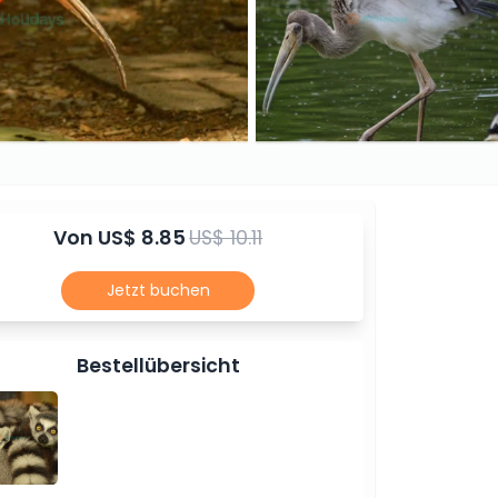
Von
US$ 8.85
US$ 10.11
Jetzt buchen
Bestellübersicht