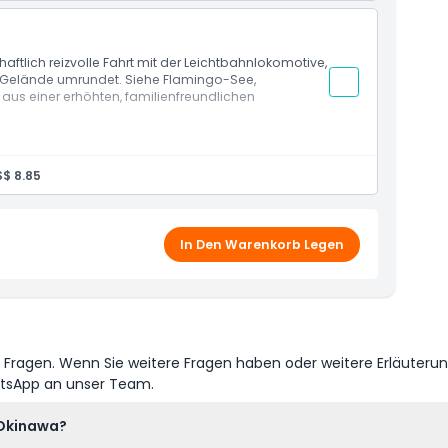
haftlich reizvolle Fahrt mit der Leichtbahnlokomotive,
e Gelände umrundet. Siehe Flamingo-See,
aus einer erhöhten, familienfreundlichen
$ 8.85
In Den Warenkorb Legen
e Fragen. Wenn Sie weitere Fragen haben oder weitere Erläuteru
atsApp an unser Team.
 Okinawa?