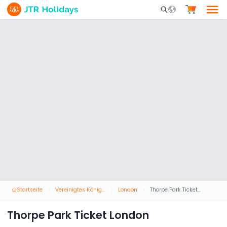
Mobile Search Opene
Startseite
Vereinigtes Königreich
London
Thorpe Park Ticket London
Thorpe Park Ticket London