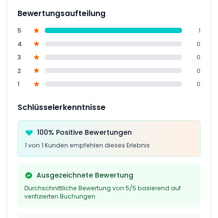
Bewertungsaufteilung
5
1
4
0
3
0
2
0
1
0
Schlüsselerkenntnisse
100% Positive Bewertungen
1 von 1 Kunden empfehlen dieses Erlebnis
Ausgezeichnete Bewertung
Durchschnittliche Bewertung von 5/5 basierend auf
verifizierten Buchungen