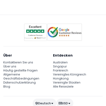
Über
Entdecken
Kontaktieren Sie uns
Australien
Über uns
Singapur
Häufig gestellte Fragen
Frankreich
Allgemeine
Vereinigtes Königreich
Geschäftsbedingungen
Hongkong
Datenschutzerklärung
Vereinigte Staaten
Blog
Alle Reiseziele
Deutsch
USD