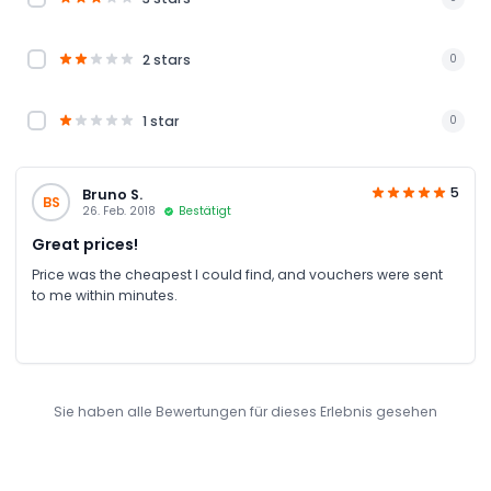
2 stars
0
1 star
0
5
Bruno S.
BS
26. Feb. 2018
Bestätigt
Great prices!
Price was the cheapest I could find, and vouchers were sent
to me within minutes.
Sie haben alle Bewertungen für dieses Erlebnis gesehen