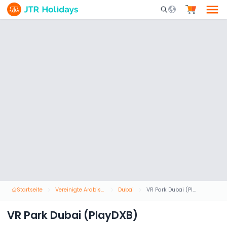
Mobile Search Opene
Startseite
Vereinigte Arabische Emirate
Dubai
VR Park Dubai (PlayDXB)
VR Park Dubai (PlayDXB)