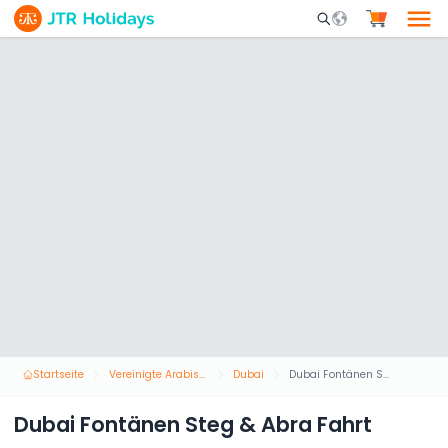
Mobile Search Opene
Startseite
Vereinigte Arabische Emirate
Dubai
Dubai Fontänen Steg & Abra Fahrt
Dubai Fontänen Steg & Abra Fahrt