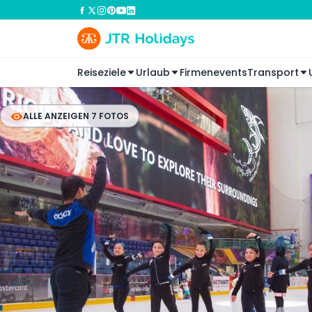
Reiseziele
Urlaub
Firmenevents
Transport
ALLE ANZEIGEN 7 FOTOS