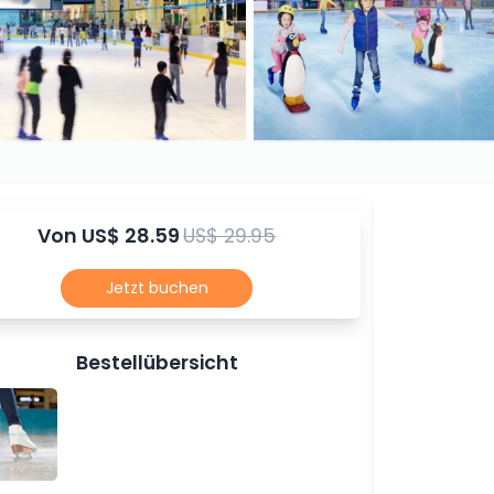
Von
US$ 28.59
US$ 29.95
Jetzt buchen
Bestellübersicht