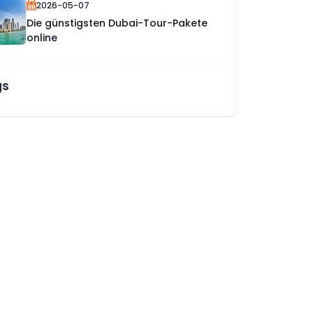
2026-05-07
Die günstigsten Dubai-Tour-Pakete
online
gs