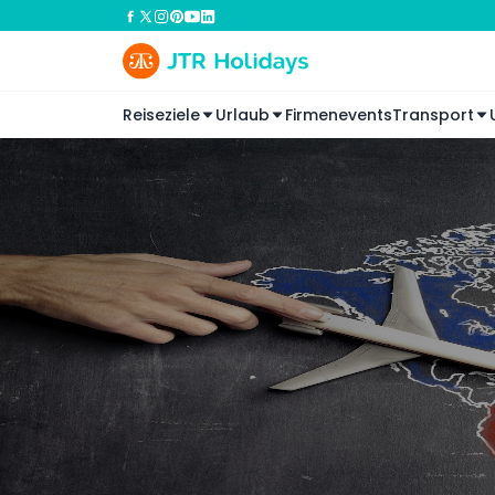
Reiseziele
Urlaub
Firmenevents
Transport