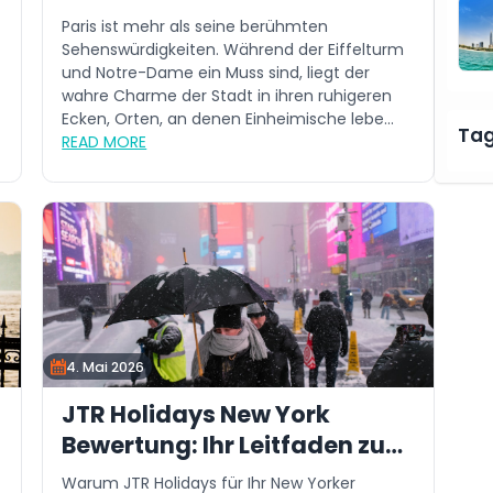
übersehen
Paris ist mehr als seine berühmten
Sehenswürdigkeiten. Während der Eiffelturm
und Notre-Dame ein Muss sind, liegt der
wahre Charme der Stadt in ihren ruhigeren
Ecken, Orten, an denen Einheimische lebe...
Ta
READ MORE
4. Mai 2026
JTR Holidays New York
Bewertung: Ihr Leitfaden zum
Big Apple
Warum JTR Holidays für Ihr New Yorker