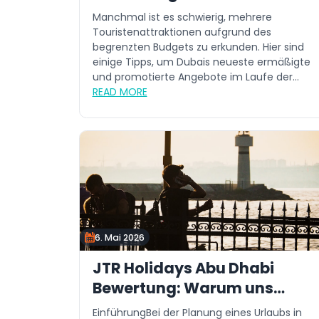
Manchmal ist es schwierig, mehrere
Touristenattraktionen aufgrund des
begrenzten Budgets zu erkunden. Hier sind
einige Tipps, um Dubais neueste ermäßigte
und promotierte Angebote im Laufe der
Jahre zu...
READ MORE
6. Mai 2026
JTR Holidays Abu Dhabi
Bewertung: Warum uns
wählen
EinführungBei der Planung eines Urlaubs in