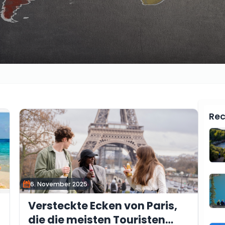
Rec
6. November 2025
Versteckte Ecken von Paris,
die die meisten Touristen