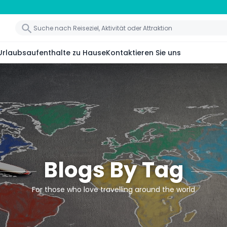
Urlaubsaufenthalte zu Hause
Kontaktieren Sie uns
Blogs By Tag
For those who love travelling around the world