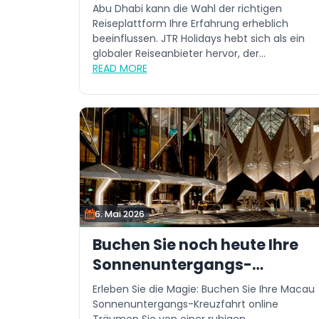
Abu Dhabi kann die Wahl der richtigen
Reiseplattform Ihre Erfahrung erheblich
beeinflussen. JTR Holidays hebt sich als ein
globaler Reiseanbieter hervor, der...
READ MORE
6. Mai 2026
Buchen Sie noch heute Ihre
Sonnenuntergangs-
Kreuzfahrt in Macau online
Erleben Sie die Magie: Buchen Sie Ihre Macau
Sonnenuntergangs-Kreuzfahrt online