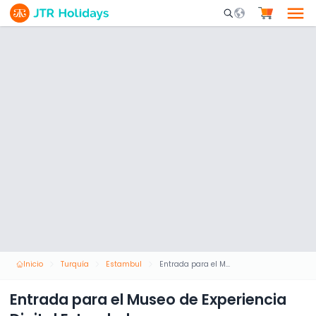
Mobile Search Opene
Inicio
Turquía
Estambul
Entrada para el Museo de Experiencia Digital Estambul
Entrada para el Museo de Experiencia