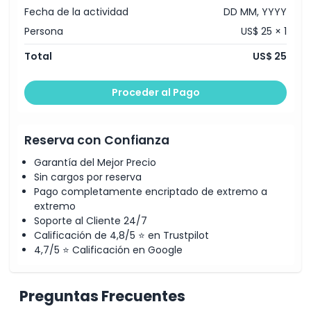
Fecha de la actividad
DD MM, YYYY
Persona
US$ 25 × 1
Política para Niños y Adultos
Total
US$ 25
Exclusiones
Proceder al Pago
Horario de Apertura
Reserva con Confianza
Cosas a Saber
Garantía del Mejor Precio
Sin cargos por reserva
Pago completamente encriptado de extremo a
Ubicación
extremo
Soporte al Cliente 24/7
Calificación de 4,8/5 ⭐ en Trustpilot
Cómo Canjear
4,7/5 ⭐ Calificación en Google
Política de Cancelación
Preguntas Frecuentes