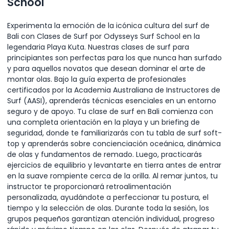
School
Experimenta la emoción de la icónica cultura del surf de
Bali con Clases de Surf por Odysseys Surf School en la
legendaria Playa Kuta. Nuestras clases de surf para
principiantes son perfectas para los que nunca han surfado
y para aquellos novatos que desean dominar el arte de
montar olas. Bajo la guía experta de profesionales
certificados por la Academia Australiana de Instructores de
Surf (AASI), aprenderás técnicas esenciales en un entorno
seguro y de apoyo. Tu clase de surf en Bali comienza con
una completa orientación en la playa y un briefing de
seguridad, donde te familiarizarás con tu tabla de surf soft-
top y aprenderás sobre concienciación oceánica, dinámica
de olas y fundamentos de remado. Luego, practicarás
ejercicios de equilibrio y levantarte en tierra antes de entrar
en la suave rompiente cerca de la orilla. Al remar juntos, tu
instructor te proporcionará retroalimentación
personalizada, ayudándote a perfeccionar tu postura, el
tiempo y la selección de olas. Durante toda la sesión, los
grupos pequeños garantizan atención individual, progreso