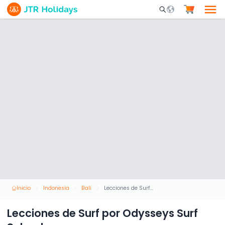
Mobile Search Opene
Inicio
Indonesia
Bali
Lecciones de Surf por Odysseys Surf School
Lecciones de Surf por Odysseys Surf