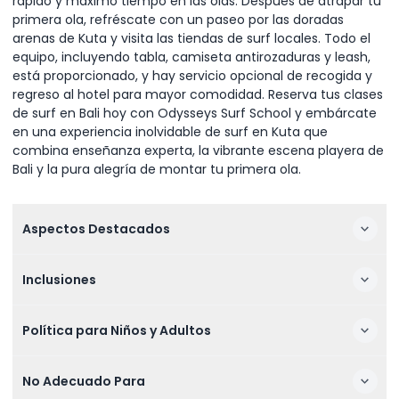
rápido y máximo tiempo en las olas. Después de atrapar tu
primera ola, refréscate con un paseo por las doradas
arenas de Kuta y visita las tiendas de surf locales. Todo el
equipo, incluyendo tabla, camiseta antirozaduras y leash,
está proporcionado, y hay servicio opcional de recogida y
regreso al hotel para mayor comodidad. Reserva tus clases
de surf en Bali hoy con Odysseys Surf School y embárcate
en una experiencia inolvidable de surf en Kuta que
combina enseñanza experta, la vibrante escena playera de
Bali y la pura alegría de montar tu primera ola.
Aspectos Destacados
Inclusiones
Política para Niños y Adultos
No Adecuado Para