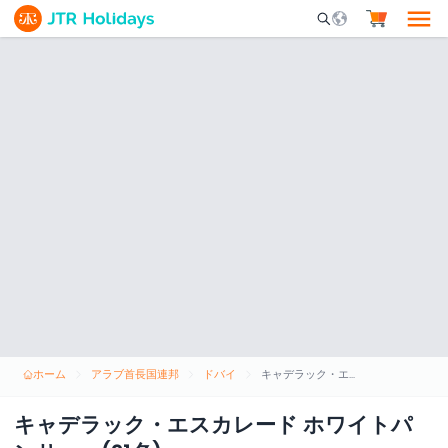
Mobile Search Opene
ホーム
アラブ首長国連邦
ドバイ
キャデラック・エスカレード ホワイトパンサー - (21名)
キャデラック・エスカレード ホワイトパ