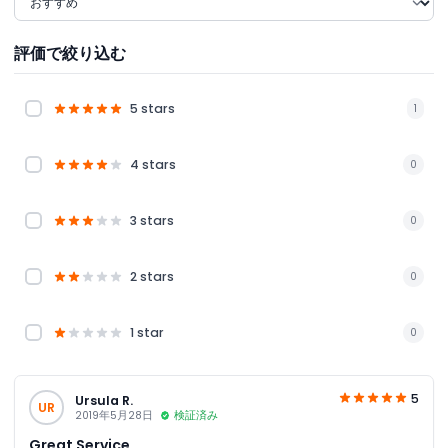
評価で絞り込む
5 stars
1
4 stars
0
3 stars
0
2 stars
0
1 star
0
5
Ursula R.
UR
2019年5月28日
検証済み
Great Service