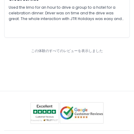
Used the limo for an hour to drive a group to a hotel for a
celebration dinner. Driver was on time and the drive was
great. The whole interaction with JTR Holidays was easy and
efficient. They are also very helpful. Will highly recommend
them.
この体験のすべてのレビューを表示しました