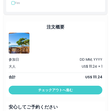
Yes
出発／到着地点
場所
注文概要
引換方法
キャンセルポリシー
参加日
DD MM, YYYY
大人
US$ 111.24 × 1
合計
US$ 111.24
チェックアウトへ進む
安心してご予約ください