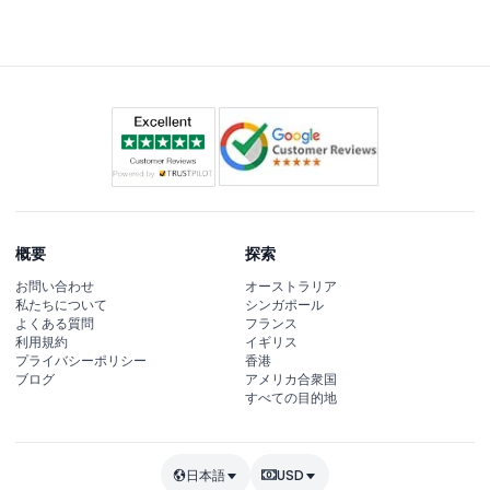
器、没入型の3Dサラウンドサウンド、美しい映像、ベト
ナムの料理文化を代表する地域の料理9品の試食を含む2
時間の文化体験が楽しめます。
概要
探索
お問い合わせ
オーストラリア
私たちについて
シンガポール
よくある質問
フランス
利用規約
イギリス
プライバシーポリシー
香港
ブログ
アメリカ合衆国
すべての目的地
日本語
USD