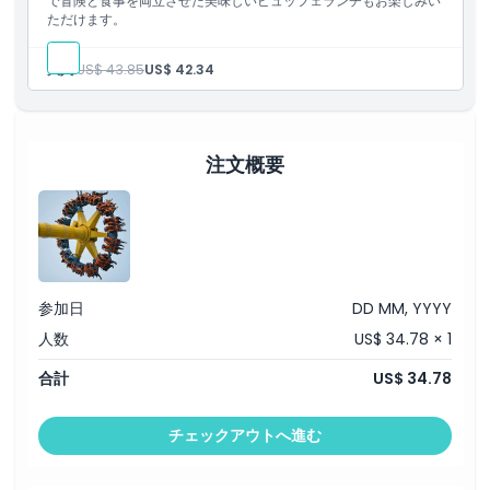
で冒険と食事を両立させた美味しいビュッフェランチもお楽しみい
ただけます。
キャンセルポリシー
大人:
US$ 43.85
US$ 42.34
注文概要
参加日
DD MM, YYYY
人数
US$ 34.78 × 1
合計
US$ 34.78
チェックアウトへ進む