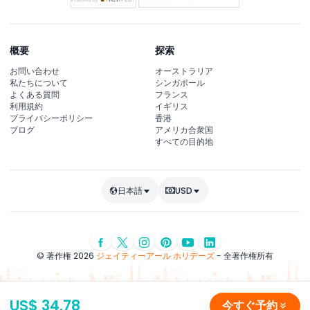
概要
探索
お問い合わせ
オーストラリア
私たちについて
シンガポール
よくある質問
フランス
利用規約
イギリス
プライバシーポリシー
香港
ブログ
アメリカ合衆国
すべての目的地
日本語
USD
© 著作権 2026
ジェイティーアール ホリデーズ
- 全著作権所有
US$ 34.78
今すぐ予約