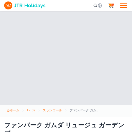
Mobile Search Opene
ホーム
ﾏﾚｰｼｱ
スランゴール
ファンパーク ガムダ リュージュ ガーデンズ
ファンパーク ガムダ リュージュ ガーデン