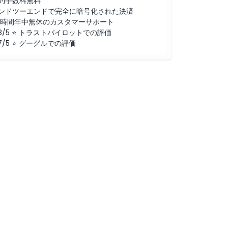
約手数料無料
ンドツーエンドで完全に暗号化された決済
4時間年中無休のカスタマーサポート
.8/5 ⭐ トラストパイロットでの評価
.7/5 ⭐ グーグルでの評価