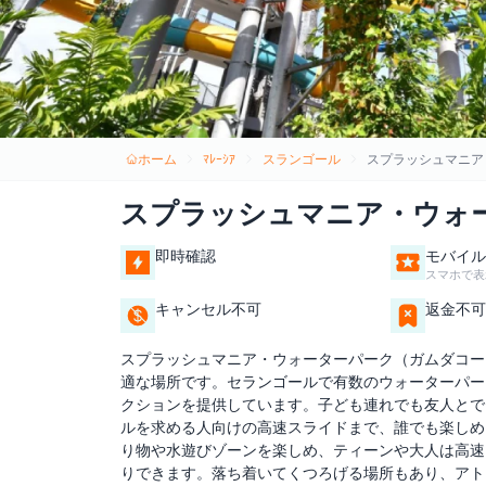
ホーム
ﾏﾚｰｼｱ
スランゴール
スプラッシュマニア
スプラッシュマニア・ウォ
即時確認
モバイル
スマホで表
キャンセル不可
返金不可
スプラッシュマニア・ウォーターパーク（ガムダコー
適な場所です。セランゴールで有数のウォーターパー
クションを提供しています。子ども連れでも友人とで
ルを求める人向けの高速スライドまで、誰でも楽しめ
り物や水遊びゾーンを楽しめ、ティーンや大人は高速
りできます。落ち着いてくつろげる場所もあり、アト