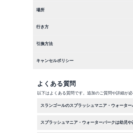
場所
行き方
引換方法
キャンセルポリシー
よくある質問
以下はよくある質問です。追加のご質問や詳細が必
スランゴールのスプラッシュマニア・ウォーター
スプラッシュマニア・ウォーターパークは月、火
スプラッシュマニア・ウォーターパークは幼児や
園します（変更される場合がありますので、ご予