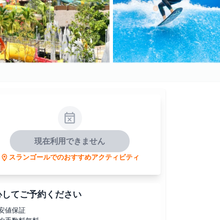
現在利用できません
スランゴールでのおすすめアクティビティ
心してご予約ください
安値保証