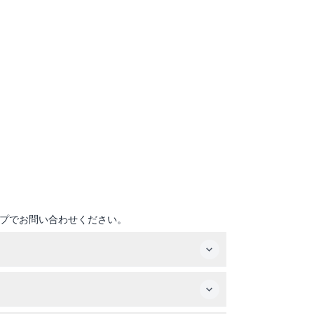
プでお問い合わせください。
はマレーシアの祝日や学校の休暇期間を除いて休