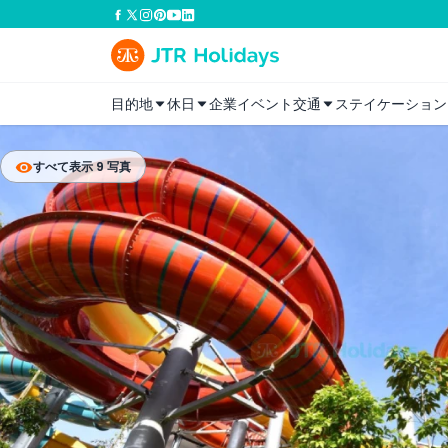
目的地
休日
企業イベント
交通
ステイケーション
すべて表示 9 写真