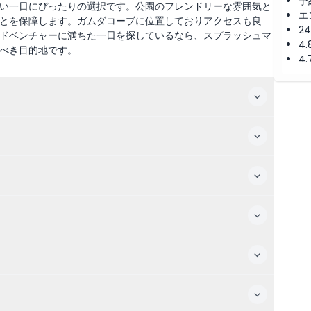
予
い一日にぴったりの選択です。公園のフレンドリーな雰囲気と
エ
とを保障します。ガムダコーブに位置しておりアクセスも良
2
ドベンチャーに満ちた一日を探しているなら、スプラッシュマ
4
べき目的地です。
4