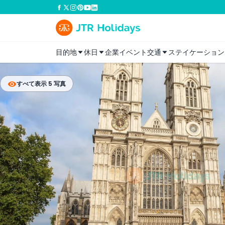
目的地
休日
企業イベント
交通
ステイケーション
すべて表示 5 写真