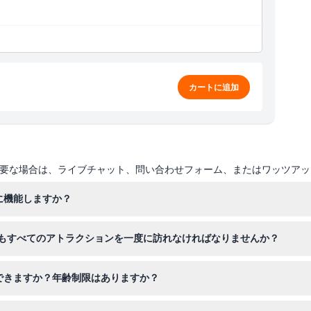
カートに追加
要な場合は、ライブチャット、問い合わせフォーム、またはワッツアッ
に機能しますか？
以上の選択肢から6つのアトラクションを選び、初めて利用してから30
もすべてのアトラクションを一度に訪れなければなりませんか？
ので、6つのアトラクションへの訪問を複数日に分けて行うことができま
できますか？年齢制限はありますか？
で、子供用パスは5歳から15歳までをカバーしています。