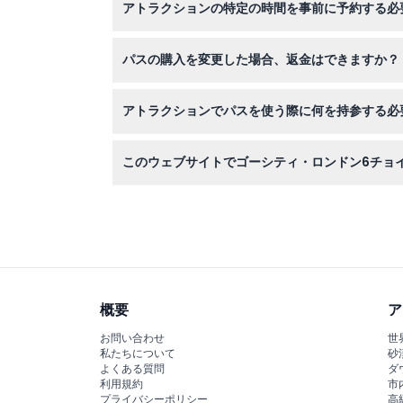
アトラクションの特定の時間を事前に予約する必
一部のアトラクションでは事前予約や時間指定の
パスの購入を変更した場合、返金はできますか？
ゴーシティ・ロンドン6チョイスパスのチケット
アトラクションでパスを使う際に何を持参する必
スムーズに入場するために、スマートフォンのデ
このウェブサイトでゴーシティ・ロンドン6チョ
ここでパスを即座にオンライン予約し、デジタル
概要
ア
お問い合わせ
世
私たちについて
砂
よくある質問
ダ
利用規約
市
プライバシーポリシー
高