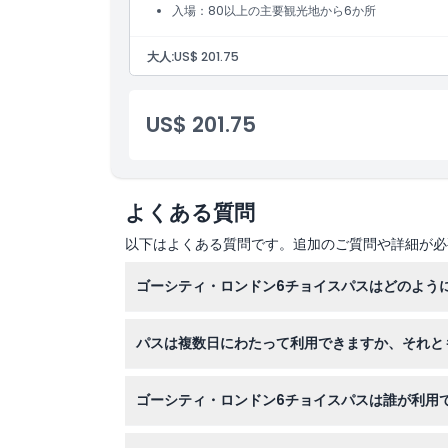
入場：80以上の主要観光地から6か所
大人:
US$ 201.75
US$ 201.75
よくある質問
以下はよくある質問です。追加のご質問や詳細が必
ゴーシティ・ロンドン6チョイスパスはどのよう
ゴーシティ・ロンドン6チョイスパスでは、80
パスは複数日にわたって利用できますか、それと
のペースで自由に観光を楽しめます。
パスは最初に使用した日から連続30日間有効な
ゴーシティ・ロンドン6チョイスパスは誰が利用
大人用パスは16歳から99歳までのゲストが対象