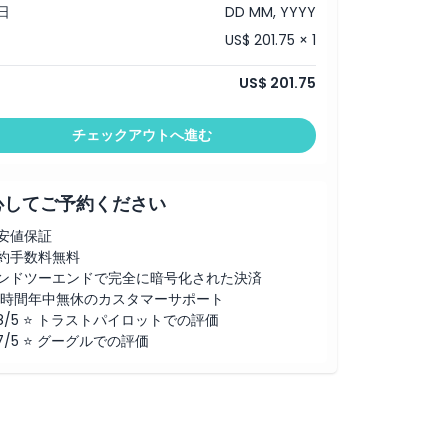
日
DD MM, YYYY
US$ 201.75 × 1
US$ 201.75
チェックアウトへ進む
心してご予約ください
安値保証
約手数料無料
ンドツーエンドで完全に暗号化された決済
4時間年中無休のカスタマーサポート
.8/5 ⭐ トラストパイロットでの評価
.7/5 ⭐ グーグルでの評価