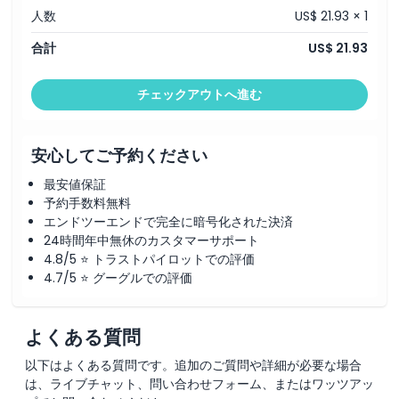
人数
US$ 21.93 × 1
注意事項
合計
US$ 21.93
場所
チェックアウトへ進む
行き方
安心してご予約ください
引換方法
最安値保証
予約手数料無料
エンドツーエンドで完全に暗号化された決済
キャンセルポリシー
24時間年中無休のカスタマーサポート
4.8/5 ⭐ トラストパイロットでの評価
4.7/5 ⭐ グーグルでの評価
よくある質問
以下はよくある質問です。追加のご質問や詳細が必要な場合
は、ライブチャット、問い合わせフォーム、またはワッツアッ