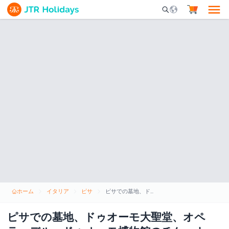
Mobile Search Opene
ホーム
イタリア
ピサ
ピサでの墓地、ドゥオーモ大聖堂、オペラ・デル・ドゥオーモ博物館のチケット
ピサでの墓地、ドゥオーモ大聖堂、オペ