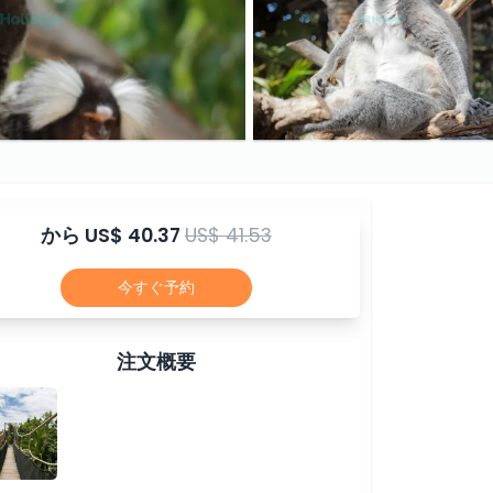
から
US$ 40.37
US$ 41.53
今すぐ予約
注文概要