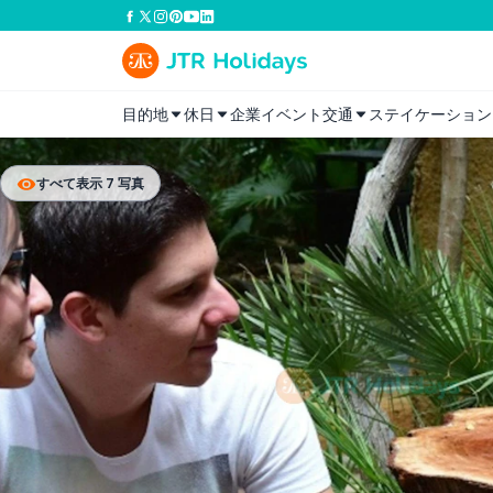
目的地
休日
企業イベント
交通
ステイケーション
すべて表示 7 写真