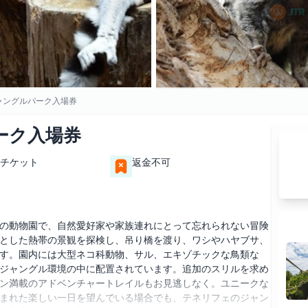
ャングルパーク入場券
ーク入場券
チケット
返金不可
の動物園で、自然愛好家や家族連れにとって忘れられない冒険
とした熱帯の景観を探検し、吊り橋を渡り、ワシやハヤブサ、
す。園内には大型ネコ科動物、サル、エキゾチックな鳥類な
ジャングル環境の中に配置されています。追加のスリルを求め
ン満載のアドベンチャートレイルもお見逃しなく。ユニークな
まれた楽しい一日を望んでいる場合でも、テネリフェのジャン