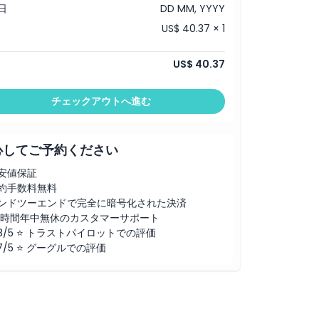
日
DD MM, YYYY
US$ 40.37 × 1
US$ 40.37
チェックアウトへ進む
心してご予約ください
安値保証
約手数料無料
ンドツーエンドで完全に暗号化された決済
4時間年中無休のカスタマーサポート
.8/5 ⭐ トラストパイロットでの評価
.7/5 ⭐ グーグルでの評価