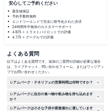
安心してご予約ください
最安値保証
予約手数料無料
エンドツーエンドで完全に暗号化された決済
24時間年中無休のカスタマーサポート
4.8/5 ⭐ トラストパイロットでの評価
4.7/5 ⭐ グーグルでの評価
よくある質問
以下はよくある質問です。追加のご質問や詳細が必要な場合
は、ライブチャット、問い合わせフォーム、またはワッツアッ
プでお問い合わせください。
シアムパーク・テネリフェの営業時間は何時ですか？
シアムパークは年中無休で毎日午前10時から午後5時まで
シアムパークに自分の食べ物や飲み物を持ち込めます
営業しています。（変更の可能性がありますので、ご予約
か？
時にご確認ください）
公園には水とベビーフードのみ持ち込めます。他の飲食物
シアムパークは小さな子供や家族連れに適しています
は現地でご購入ください。