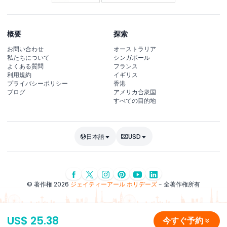
概要
探索
お問い合わせ
オーストラリア
私たちについて
シンガポール
よくある質問
フランス
利用規約
イギリス
プライバシーポリシー
香港
ブログ
アメリカ合衆国
すべての目的地
日本語
USD
© 著作権 2026
ジェイティーアール ホリデーズ
- 全著作権所有
US$ 25.38
今すぐ予約