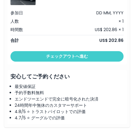
参加日
DD MM, YYYY
人数
× 1
時間数
US$ 202.86 × 1
合計
US$ 202.86
チェックアウトへ進む
安心してご予約ください
最安値保証
予約手数料無料
エンドツーエンドで完全に暗号化された決済
24時間年中無休のカスタマーサポート
4.8/5 ⭐ トラストパイロットでの評価
4.7/5 ⭐ グーグルでの評価