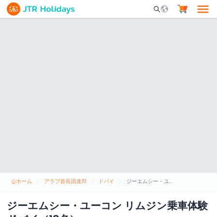
Mobile Search Opene
ホーム
アラブ首長国連邦
ドバイ
ジーエムシー・ユーコン リムジン乗車体験 ドバイ（18名）
ジーエムシー・ユーコン リムジン乗車体験