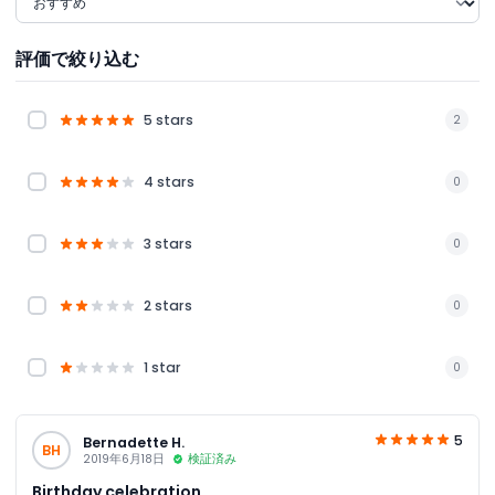
評価で絞り込む
5 stars
2
4 stars
0
3 stars
0
2 stars
0
1 star
0
5
Bernadette H.
BH
2019年6月18日
検証済み
Birthday celebration