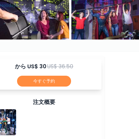
から
US$ 30
US$ 36.50
今すぐ予約
注文概要