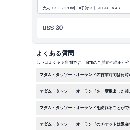
大人:
US$ 55.37
US$ 50
子供:
US$ 50.04
US$ 46
US$ 30
よくある質問
以下はよくある質問です。追加のご質問や詳細が必
マダム・タッソー・オーランドの営業時間は何時
マダム・タッソー・オーランドは日曜日から木曜日
マダム・タッソー・オーランドを一度退出した後
（変更の可能性がありますので、予約時にご確認
いいえ、一度マダム・タッソー・オーランドを退
マダム・タッソー・オーランドを訪れることがで
マダム・タッソー・オーランドはすべての年齢のゲ
マダム・タッソー・オーランドのチケットは返金