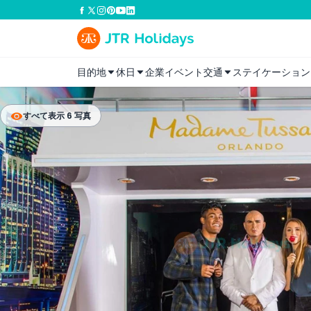
目的地
休日
企業イベント
交通
ステイケーション
すべて表示 6 写真