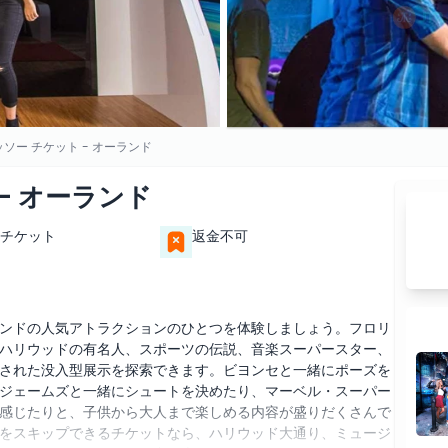
ソー チケット - オーランド
- オーランド
チケット
返金不可
ンドの人気アトラクションのひとつを体験しましょう。フロリ
ハリウッドの有名人、スポーツの伝説、音楽スーパースター、
された没入型展示を探索できます。ビヨンセと一緒にポーズを
ジェームズと一緒にシュートを決めたり、マーベル・スーパー
ーを感じたりと、子供から大人まで楽しめる内容が盛りだくさんで
をスキップできるチケットなら、ハリウッド大通り、ミュージ