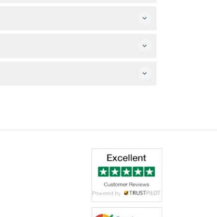
してください。
日付と時間を確保できます。