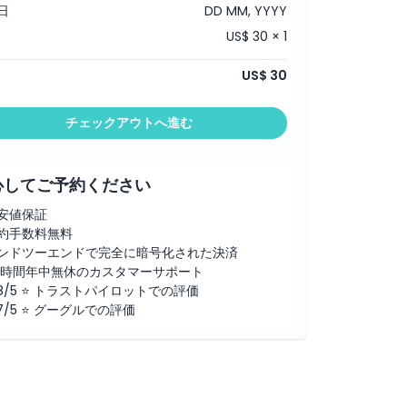
日
DD MM, YYYY
US$ 30 × 1
US$ 30
チェックアウトへ進む
心してご予約ください
安値保証
約手数料無料
ンドツーエンドで完全に暗号化された決済
4時間年中無休のカスタマーサポート
.8/5 ⭐ トラストパイロットでの評価
.7/5 ⭐ グーグルでの評価