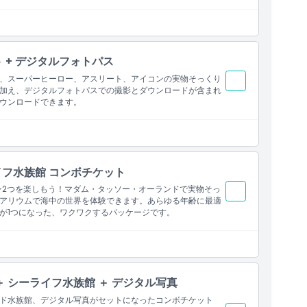
 + デジタルフォトパス
、スーパーヒーロー、アスリート、アイコンの実物そっくり
加え、デジタルフォトパスでの撮影とダウンロードが含まれ
ウンロードできます。
フ水族館 コンボチケット
ン2つを楽しもう！マダム・タッソー・オーランドで実物そっ
アリウムで海中の世界を体験できます。あらゆる年齢に最適
が1つになった、ワクワクするパッケージです。
 シーライフ水族館 ＋ デジタル写真
ド水族館、デジタル写真がセットになったコンボチケット