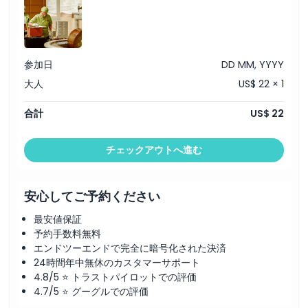
引換方法
キャンセルポリシー
参加日
DD MM, YYYY
大人
US$ 22 × 1
合計
US$ 22
チェックアウトへ進む
安心してご予約ください
最安値保証
予約手数料無料
エンドツーエンドで完全に暗号化された決済
24時間年中無休のカスタマーサポート
4.8/5 ⭐ トラストパイロットでの評価
4.7/5 ⭐ グーグルでの評価