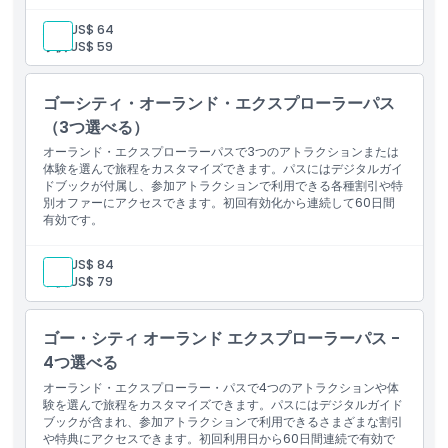
営業時間
大人:
US$ 64
子供:
US$ 59
注意事項
ゴーシティ・オーランド・エクスプローラーパス
場所
（3つ選べる）
オーランド・エクスプローラーパスで3つのアトラクションまたは
体験を選んで旅程をカスタマイズできます。パスにはデジタルガイ
行き方
ドブックが付属し、参加アトラクションで利用できる各種割引や特
別オファーにアクセスできます。初回有効化から連続して60日間
有効です。
引換方法
大人:
US$ 84
子供:
US$ 79
キャンセルポリシー
ゴー・シティ オーランド エクスプローラーパス -
4つ選べる
オーランド・エクスプローラー・パスで4つのアトラクションや体
験を選んで旅程をカスタマイズできます。パスにはデジタルガイド
ブックが含まれ、参加アトラクションで利用できるさまざまな割引
や特典にアクセスできます。初回利用日から60日間連続で有効で