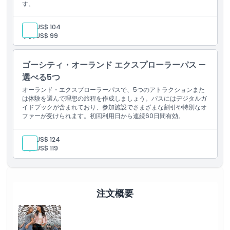
す。
大人:
US$ 104
子供:
US$ 99
ゴーシティ・オーランド エクスプローラーパス —
選べる5つ
オーランド・エクスプローラーパスで、5つのアトラクションまた
は体験を選んで理想の旅程を作成しましょう。パスにはデジタルガ
イドブックが含まれており、参加施設でさまざまな割引や特別なオ
ファーが受けられます。初回利用日から連続60日間有効。
大人:
US$ 124
子供:
US$ 119
注文概要