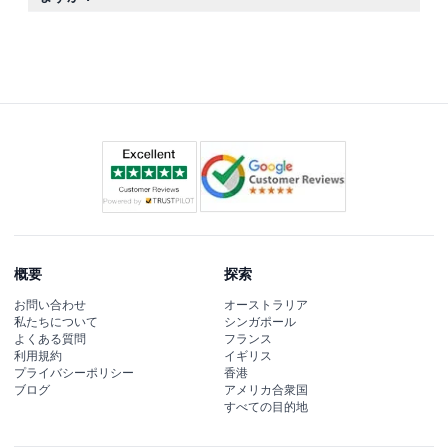
と快適のためにご協力ください。
一度会場を出ると再入場はできないため、訪問中は滞在時
間を計画してください。
概要
探索
お問い合わせ
オーストラリア
私たちについて
シンガポール
よくある質問
フランス
利用規約
イギリス
プライバシーポリシー
香港
ブログ
アメリカ合衆国
すべての目的地